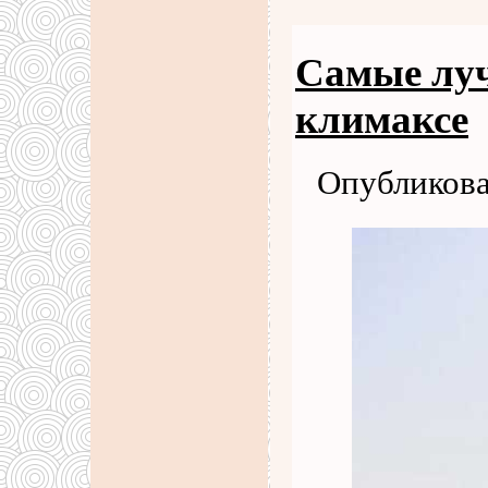
Самые лу
климаксе
Опубликова