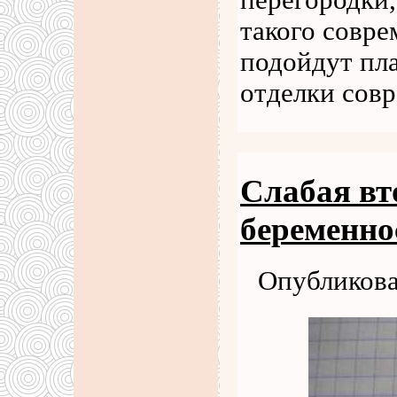
перегородки
такого совре
подойдут пла
отделки сов
Слабая вто
беременно
Опубликова