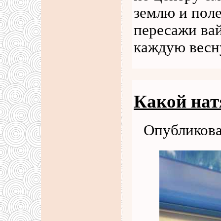
землю и пол
пересажи ва
каждую весн
Какой нат
Опубликова