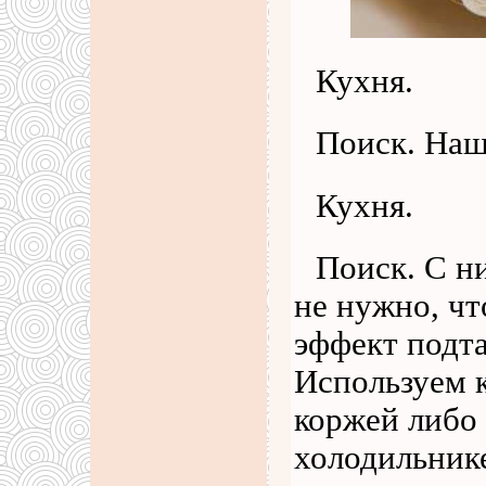
Кухня.
Поиск. Наш
Кухня.
Поиск. С н
не нужно, чт
эффект подт
Используем к
коржей либо 
холодильник