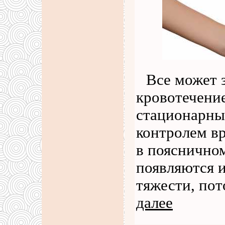
Все может 
кровотечение
стационарны
контролем в
в поясничном
появляются и
тяжести, пот
далее