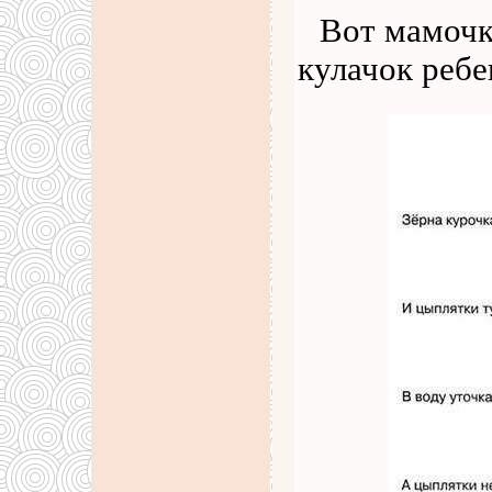
Вот мамочк
кулачок ребе