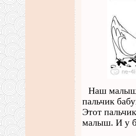
Наш малыш.
пальчик бабу
Этот пальчик
малыш. И у 