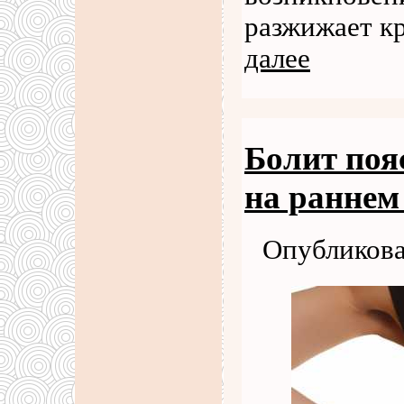
разжижает к
далее
Болит поя
на раннем
Опубликова