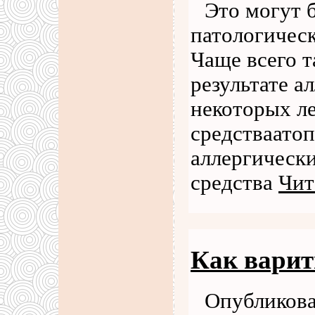
Это могут 
патологическ
Чаще всего т
результате 
некоторых л
средстваато
аллергически
средства
Чит
Как варит
Опубликова