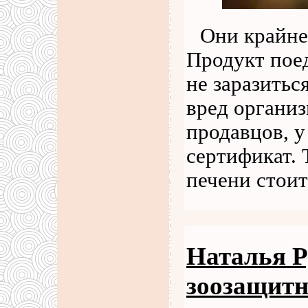
Они крайне
Продукт пое
не заразитьс
вред организ
продавцов, у
сертификат. 
печени стои
Наталья Р
зоозащит