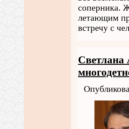
соперника. 
летающим пр
встречу с че
Светлана 
многодетн
Опубликова