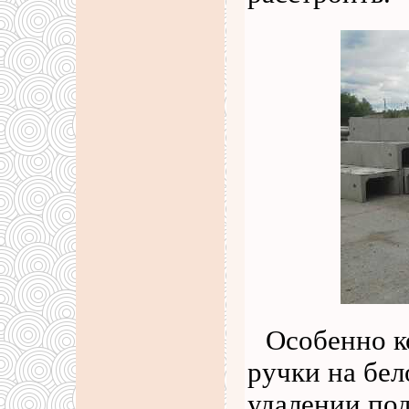
Особенно к
ручки на бе
удалении по