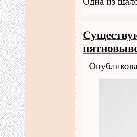
Одна из шал
Существую
пятновыв
Опубликова