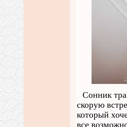
Сонник тра
скорую встре
который хоче
все возможно