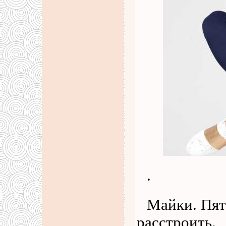
.
Майки. Пят
расстроить.