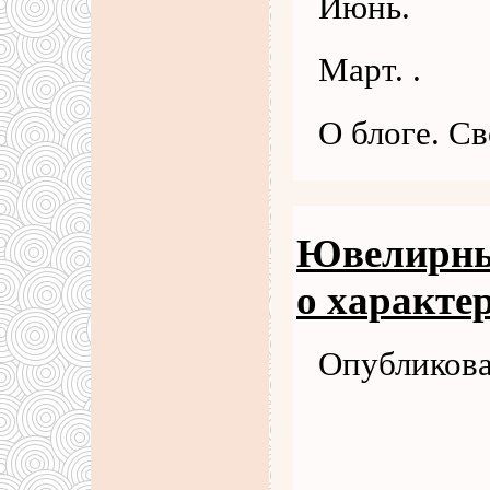
Июнь.
Март. .
О блоге. С
Ювелирны
о характе
Опубликова