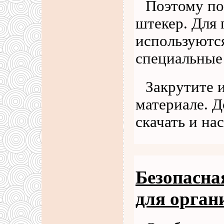
Поэтому по
штекер. Для
используются
специальные
Закрутите 
материале. 
скачать и на
Безопасная
для орган