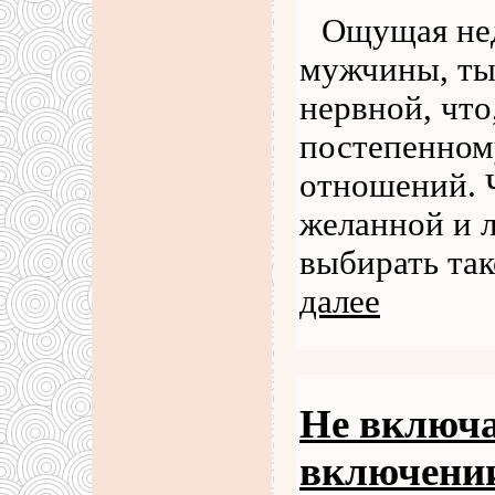
Ощущая нед
мужчины, ты
нервной, что
постепенном
отношений. 
желанной и 
выбирать та
далее
Не включа
включени