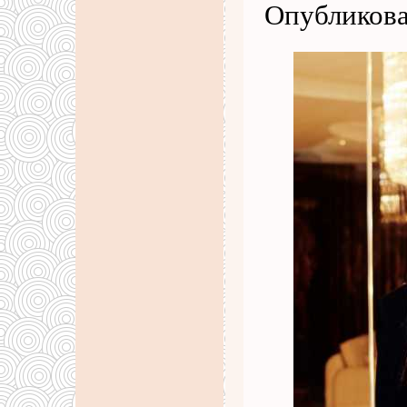
Опубликова