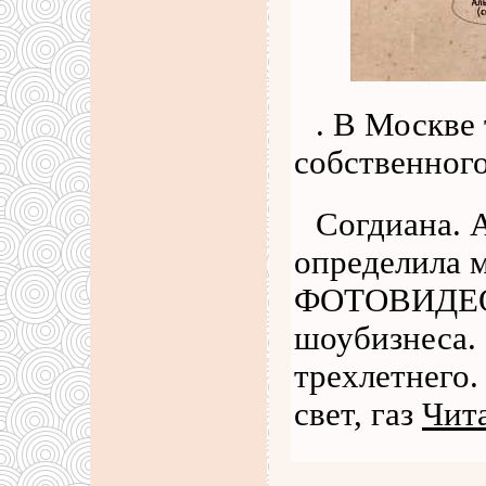
. В Москве
собственного
Согдиана. 
определила 
ФОТОВИДЕОГ
шоубизнеса.
трехлетнего
свет, газ
Чита