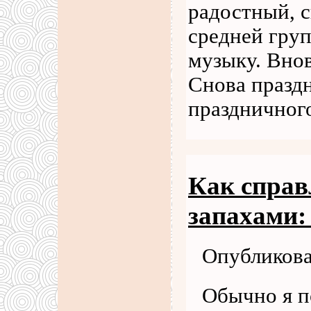
радостный, 
средней груп
музыку. Внов
Снова празд
праздничног
Как справ
запахами:
Опубликова
Обычно я п