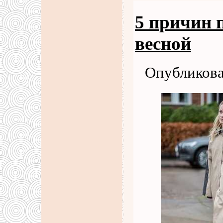
5 причин 
весной
Опубликова