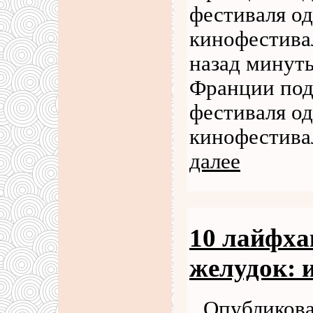
фестиваля од
кинофестива
назад минуты
Франции под
фестиваля од
кинофестива
далее
10 лайфха
желудок: 
Опубликова