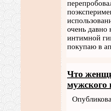
перепробовал
поэксперимен
использовани
очень давно 
интимной ги
покупаю в а
Что женщи
мужского 
Опубликова