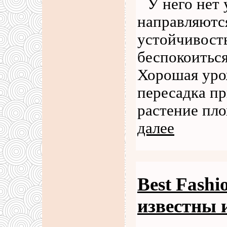
У него нет 
направляютс
устойчивост
беспокоиться
Хорошая урож
пересадка пр
растение пло
далее
Best Fashi
известны 