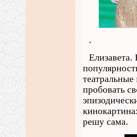
.
Елизавета. 
популярност
театральные 
пробовать св
эпизодически
кинокартинах
решу сама.