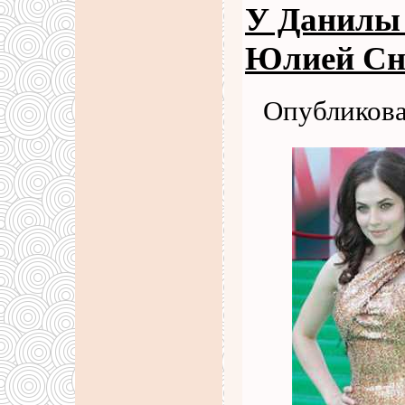
У Данилы 
Юлией Сн
Опубликова