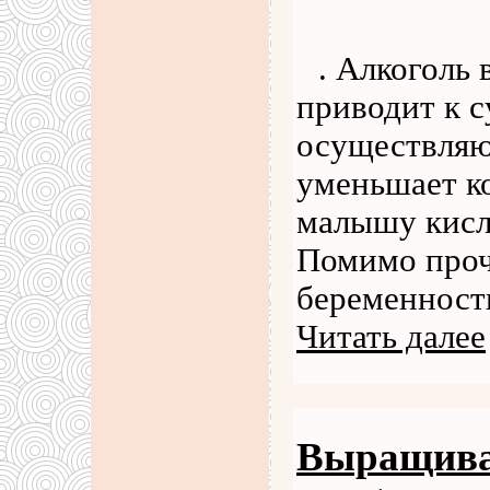
. Алкоголь
приводит к с
осуществляю
уменьшает к
малышу кисл
Помимо проче
беременности
Читать далее
Выращива