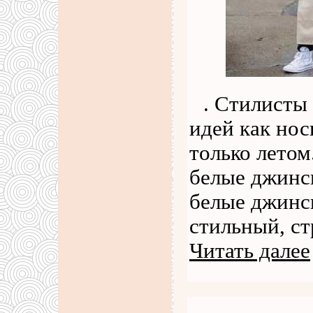
. Стилисты
идей как нос
только летом
белые джинсы
белые джинс
стильный, ст
Читать далее