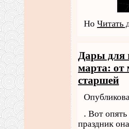
Но
Читать 
Дары для 
марта: о
старшей
Опубликова
. Вот опять
праздник она