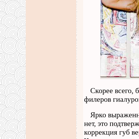
Скорее всего, 
филеров гиалуро
Ярко выраженн
нет, это подтвер
коррекция губ ве