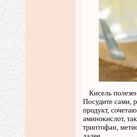
Кисель полезен
Посудите сами, р
продукт, сочета
аминокислот, так
триптофан, мети
далее