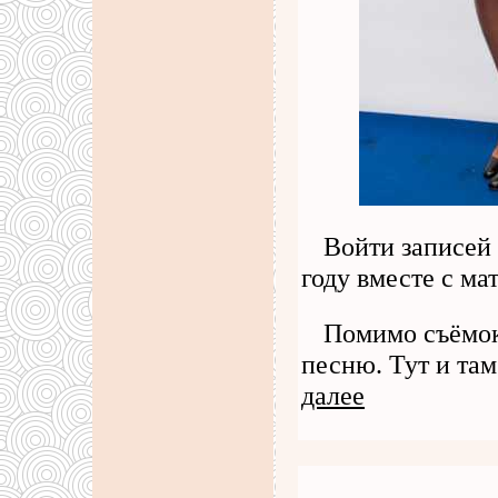
Войти записей 
году вместе с ма
Помимо съёмок 
песню. Тут и та
далее