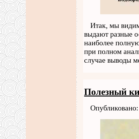
Итак, мы види
выдают разные о
наиболее полную
при полном анали
случае выводы м
Полезный ки
Опубликовано: 