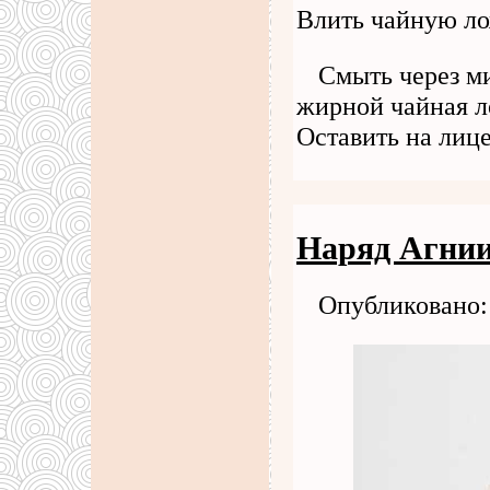
Влить чайную ло
Смыть через м
жирной чайная л
Оставить на лиц
Наряд Агнии
Опубликовано: 