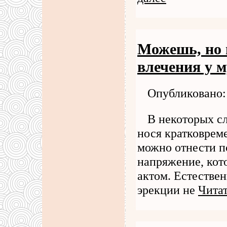
Можешь, но 
влечения у 
Опубликовано: 
В некоторых сл
нося кратковрем
можно отнести п
напряжение, ко
актом. Естествен
эрекции не
Читат