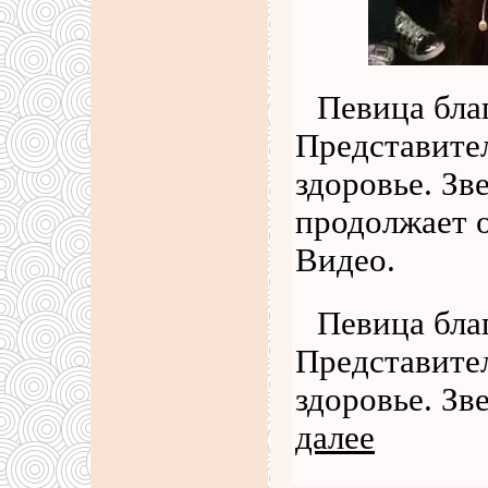
Певица бла
Представител
здоровье. Зв
продолжает о
Видео.
Певица бла
Представител
здоровье. Зв
далее