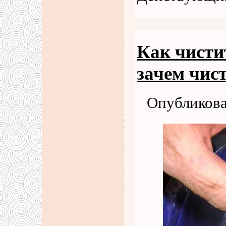
Как чисти
зачем чис
Опубликова