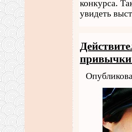
конкурса. Та
увидеть выс
Действите
привычки 
Опубликова