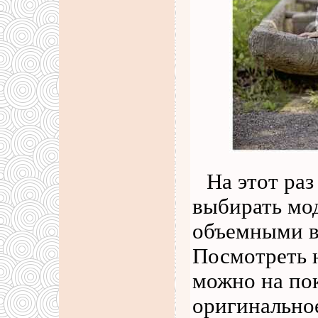
На этот ра
выбирать мо
объемными в
Посмотреть 
можно на пок
оригинальное