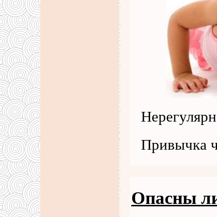
Нерегулярн
Привычка 
Опасны л