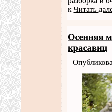
разборка и о
к
Читать дал
Осенняя м
красавиц
Опубликова