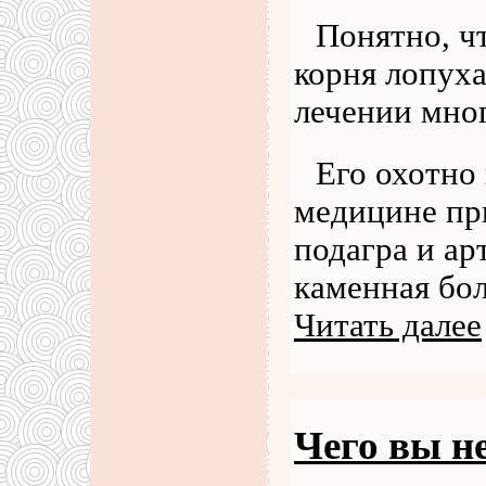
Понятно, ч
корня лопуха
лечении мног
Его охотно
медицине пр
подагра и а
каменная бол
Читать далее
Чего вы н