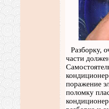
Разборку, 
части должен
Самостоятел
кондиционер
поражение э
поломку пла
кондиционера