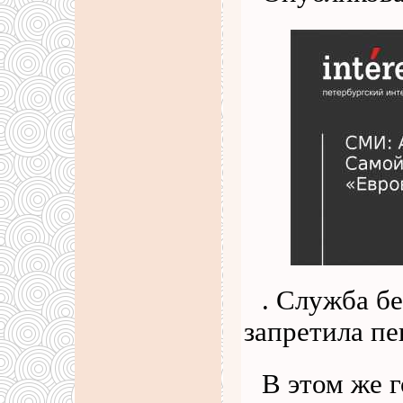
. Служба б
запретила пе
В этом же г