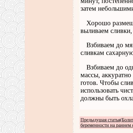
минут, постепенн
затем небольшим
Хорошо размеши
выливаем сливки,
Взбиваем до мя
сливкам сахарную
Взбиваем до од
массы, аккуратно
готов. Чтобы сли
использовать чис
должны быть охл
Предыдущая статья(Боли
беременности на раннем 