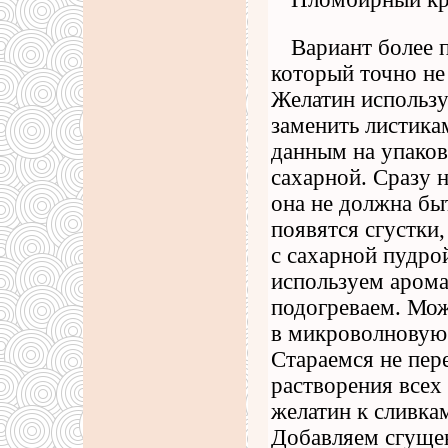
Вариант более 
который точно не
Желатин использ
заменить листика
данным на упаков
сахарной. Сразу 
она не должна бы
появятся сгустки
с сахарной пудро
используем арома
подогреваем. Мож
в микроволновую 
Стараемся не пер
растворения всех
желатин к сливка
Добавляем сгущен