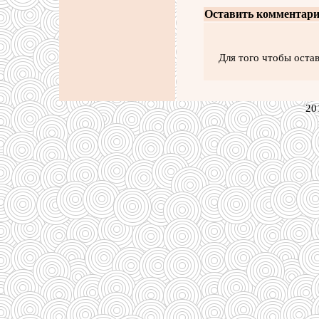
Оставить комментари
Для того чтобы оста
20