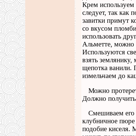
Крем используем 
следует, так как 
завитки примут к
со вкусом пломби
использовать дру
Альметте, можно 
Используются све
взять землянику,
щепотка ванили. 
измельчаем до ка
Можно протерет
Должно получитьс
Смешиваем его 
клубничное пюре 
подобие киселя. 